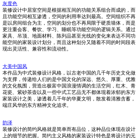
灰度色
装修设计中居室空间是根据相互间的功能关系组合而成的，而
且功能空间相互渗透，空间的利用率达到最高。空间组织不再
是以房间组合为主，空间的划分也不再局限于硬质墙体，而是
更注重会客、餐饮、学习、睡眠等功能空间的逻辑关系。通过
家具、吊顶、地面材料、陈列品甚至光线的变化来表达不同功
能空间的家装设计划分，而且这种划分又随着不同的时间段表
现出灵活性、兼容性和流动性。
大美中国风
本作品为中式装修设计风格，以古老中国的几千年历史文化做
为支撑，传递给人们的是中国文化的深远、悠久、厚重、优雅
的文化氛围，营造出极富中国浪漫情调的生活空间，红木、青
花瓷、紫砂茶壶以及一些中式工艺品无不都体现着浓郁的东方
家装设计之美，渗透着几千年的华夏文明，散发着清雅含蓄，
端庄风华的东方精神文化追求。
韵泽
装修设计的简约风格就是简单而有品位，这种品位体现在设计
上的细节的把握。简约主义风格的家装设计特色是将设计的元