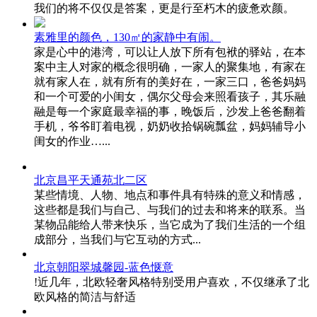
我们的将不仅仅是答案，更是行至朽木的疲惫欢颜。
素雅里的颜色，130㎡的家静中有闹。
家是心中的港湾，可以让人放下所有包袱的驿站，在本
案中主人对家的概念很明确，一家人的聚集地，有家在
就有家人在，就有所有的美好在，一家三口，爸爸妈妈
和一个可爱的小闺女，偶尔父母会来照看孩子，其乐融
融是每一个家庭最幸福的事，晚饭后，沙发上爸爸翻着
手机，爷爷盯着电视，奶奶收拾锅碗瓢盆，妈妈辅导小
闺女的作业…...
北京昌平天通苑北二区
某些情境、人物、地点和事件具有特殊的意义和情感，
这些都是我们与自己、与我们的过去和将来的联系。当
某物品能给人带来快乐，当它成为了我们生活的一个组
成部分，当我们与它互动的方式...
北京朝阳翠城馨园-蓝色惬意
!近几年，北欧轻奢风格特别受用户喜欢，不仅继承了北
欧风格的简洁与舒适