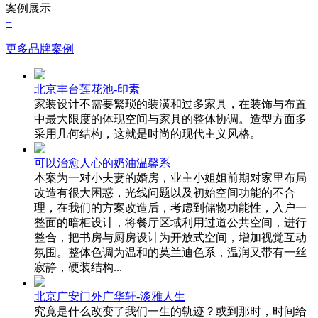
案例展示
+
更多品牌案例
北京丰台莲花池-印素
家装设计不需要繁琐的装潢和过多家具，在装饰与布置
中最大限度的体现空间与家具的整体协调。造型方面多
采用几何结构，这就是时尚的现代主义风格。
可以治愈人心的奶油温馨系
本案为一对小夫妻的婚房，业主小姐姐前期对家里布局
改造有很大困惑，光线问题以及初始空间功能的不合
理，在我们的方案改造后，考虑到储物功能性，入户一
整面的暗柜设计，将餐厅区域利用过道公共空间，进行
整合，把书房与厨房设计为开放式空间，增加视觉互动
氛围。整体色调为温和的莫兰迪色系，温润又带有一丝
寂静，硬装结构...
北京广安门外广华轩-淡雅人生
究竟是什么改变了我们一生的轨迹？或到那时，时间给