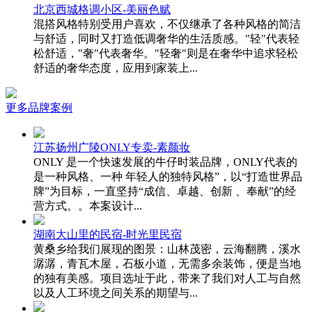
北京西城格调小区-美丽色赋
混搭风格特别受用户喜欢，不仅继承了各种风格的简洁
与舒适，同时又打造低调奢华的生活质感。"轻"代表轻
松舒适，"奢"代表奢华。"轻奢"则是在奢华中追求轻松
舒适的奢华态度，应用到家装上...
更多品牌案例
江苏扬州广陵ONLY专卖-素颜妆
ONLY 是一个快速发展的牛仔时装品牌，ONLY代表的
是一种风格、一种 年轻人的独特风格”，以“打造世界品
牌”为目标，一直坚持“成信、卓越、创新 、奉献”的经
营方式。。本案设计...
湖南大山里的民宿-时光里民宿
黄桑乡给我们展现的图景：山林茂密，云海翻腾，溪水
潺潺，青瓦木屋，石板小道，无需多余装饰，便是当地
的独有美感。项目选址于此，带来了我们对人工与自然
以及人工环境之间关系的期望与...