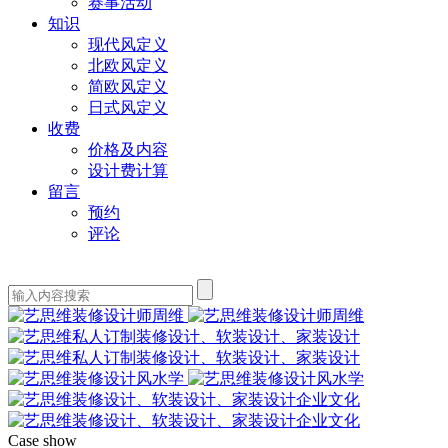
赛事活动
知识
现代风定义
北欧风定义
简欧风定义
日式风定义
收费
价格及内容
设计费计算
留言
预约
评论
Case show