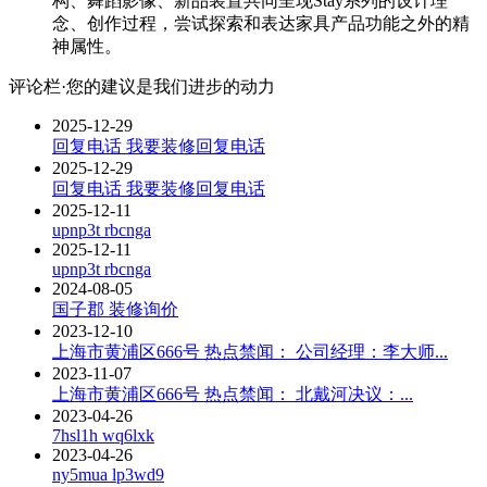
构、舞蹈影像、新品装置共同呈现Stay系列的设计理
念、创作过程，尝试探索和表达家具产品功能之外的精
神属性。
评论栏·您的建议是我们进步的动力
2025-12-29
回复电话
我要装修回复电话
2025-12-29
回复电话
我要装修回复电话
2025-12-11
upnp3t
rbcnga
2025-12-11
upnp3t
rbcnga
2024-08-05
国子郡
装修询价
2023-12-10
上海市黄浦区666号
热点禁闻： 公司经理：李大师...
2023-11-07
上海市黄浦区666号
热点禁闻： 北戴河决议：...
2023-04-26
7hsl1h
wq6lxk
2023-04-26
ny5mua
lp3wd9