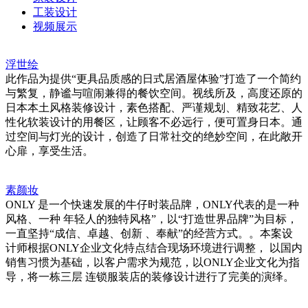
工装设计
视频展示
浮世绘
此作品为提供“更具品质感的日式居酒屋体验”打造了一个简约
与繁复，静谧与喧闹兼得的餐饮空间。视线所及，高度还原的
日本本土风格装修设计，素色搭配、严谨规划、精致花艺、人
性化软装设计的用餐区，让顾客不必远行，便可置身日本。通
过空间与灯光的设计，创造了日常社交的绝妙空间，在此敞开
心扉，享受生活。
素颜妆
ONLY 是一个快速发展的牛仔时装品牌，ONLY代表的是一种
风格、一种 年轻人的独特风格”，以“打造世界品牌”为目标，
一直坚持“成信、卓越、创新 、奉献”的经营方式。。本案设
计师根据ONLY企业文化特点结合现场环境进行调整， 以国内
销售习惯为基础，以客户需求为规范，以ONLY企业文化为指
导，将一栋三层 连锁服装店的装修设计进行了完美的演绎。