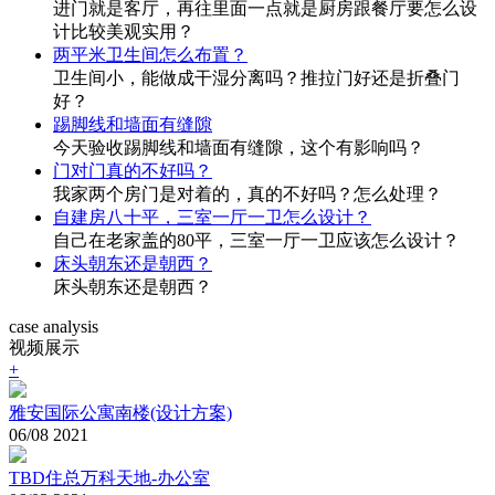
进门就是客厅，再往里面一点就是厨房跟餐厅要怎么设
计比较美观实用？
两平米卫生间怎么布置？
卫生间小，能做成干湿分离吗？推拉门好还是折叠门
好？
踢脚线和墙面有缝隙
今天验收踢脚线和墙面有缝隙，这个有影响吗？
门对门真的不好吗？
我家两个房门是对着的，真的不好吗？怎么处理？
自建房八十平，三室一厅一卫怎么设计？
自己在老家盖的80平，三室一厅一卫应该怎么设计？
床头朝东还是朝西？
床头朝东还是朝西？
case analysis
视频展示
+
雅安国际公寓南楼(设计方案)
06/08 2021
TBD住总万科天地-办公室