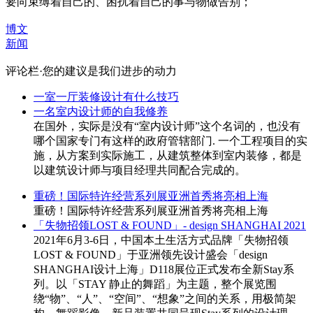
要向束缚着自己的、困扰着自己的事与物做告别；
博文
新闻
评论栏·您的建议是我们进步的动力
一室一厅装修设计有什么技巧
一名室内设计师的自我修养
在国外，实际是没有“室内设计师”这个名词的，也没有
哪个国家专门有这样的政府管辖部门. 一个工程项目的实
施，从方案到实际施工，从建筑整体到室内装修，都是
以建筑设计师与项目经理共同配合完成的。
重磅！国际特许经营系列展亚洲首秀将亮相上海
重磅！国际特许经营系列展亚洲首秀将亮相上海
「失物招领LOST & FOUND」- design SHANGHAI 2021
2021年6月3-6日，中国本土生活方式品牌「失物招领
LOST & FOUND」于亚洲领先设计盛会「design
SHANGHAI设计上海」D118展位正式发布全新Stay系
列。以「STAY 静止的舞蹈」为主题，整个展览围
绕“物”、“人”、“空间”、“想象”之间的关系，用极简架