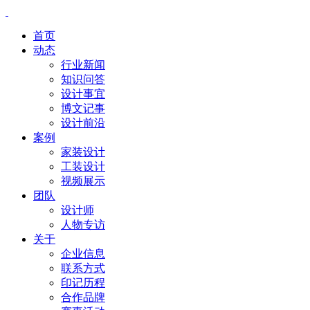
首页
动态
行业新闻
知识问答
设计事宜
博文记事
设计前沿
案例
家装设计
工装设计
视频展示
团队
设计师
人物专访
关于
企业信息
联系方式
印记历程
合作品牌